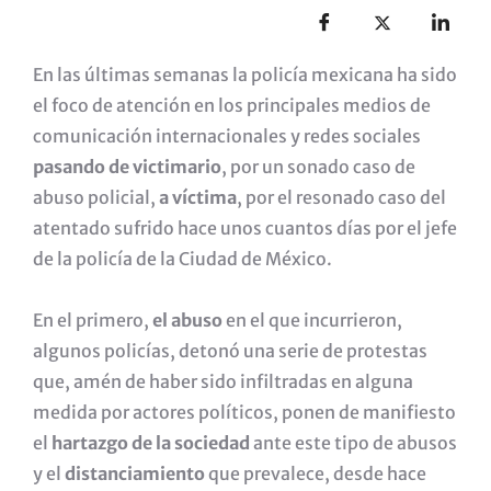
En las últimas semanas la policía mexicana ha sido
el foco de atención en los principales medios de
comunicación internacionales y redes sociales
pasando de victimario
, por un sonado caso de
abuso policial,
a víctima
, por el resonado caso del
atentado sufrido hace unos cuantos días por el jefe
de la policía de la Ciudad de México.
En el primero,
el abuso
en el que incurrieron,
algunos policías, detonó una serie de protestas
que, amén de haber sido infiltradas en alguna
medida por actores políticos, ponen de manifiesto
el
hartazgo de la sociedad
ante este tipo de abusos
y el
distanciamiento
que prevalece, desde hace