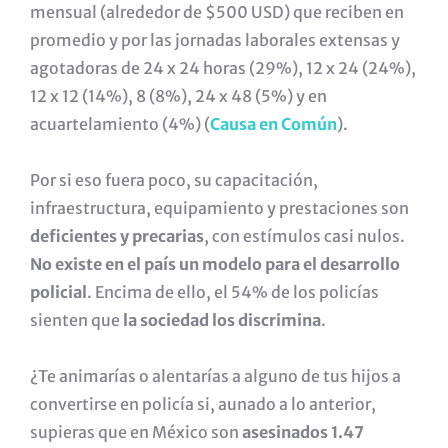
mensual (alrededor de $500 USD) que reciben en
promedio y por las jornadas laborales extensas y
agotadoras de 24 x 24 horas (29%), 12 x 24 (24%),
12 x 12 (14%), 8 (8%), 24 x 48 (5%) y en
acuartelamiento (4%) (
Causa en Común
).
Por si eso fuera poco, su capacitación,
infraestructura, equipamiento y prestaciones son
deficientes y precarias
, con estímulos casi nulos.
No existe en el país un modelo para el desarrollo
policial
. Encima de ello, el 54% de los policías
sienten que
la sociedad los discrimina
.
¿Te animarías o alentarías a alguno de tus hijos a
convertirse en policía si, aunado a lo anterior,
supieras que en México son
asesinados 1.47