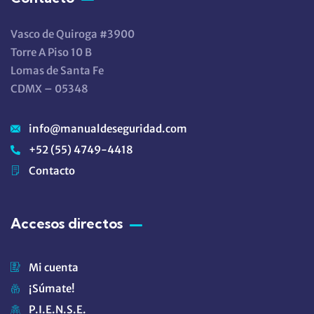
Vasco de Quiroga #3900
Torre A Piso 10 B
Lomas de Santa Fe
CDMX – 05348
info@manualdeseguridad.com
+52 (55) 4749-4418
Contacto
Accesos directos
Mi cuenta
¡Súmate!
P.I.E.N.S.E.