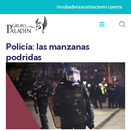
incubadoras
contacto
mi cuenta
Policía: las manzanas
podridas