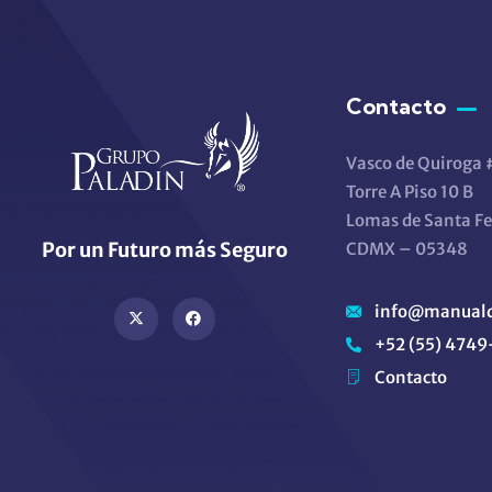
Contacto
Vasco de Quiroga
Torre A Piso 10 B
Lomas de Santa Fe
Por un Futuro más Seguro
CDMX – 05348
info@manuald
+52 (55) 474
Contacto