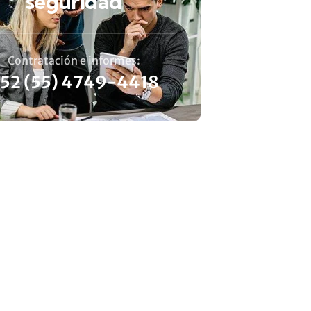
seguridad
Contratación e informes:
52 (55) 4749-4418