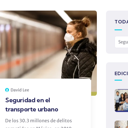
TODA
EDIC
David Lee
Seguridad en el
transporte urbano
De los 30.3 millones de delitos