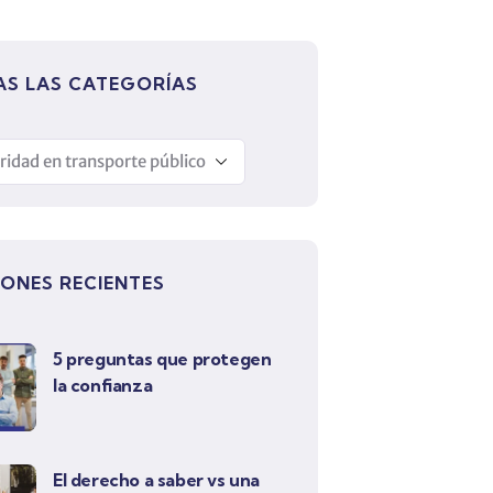
S LAS CATEGORÍAS
IONES RECIENTES
5 preguntas que protegen
la confianza
El derecho a saber vs una