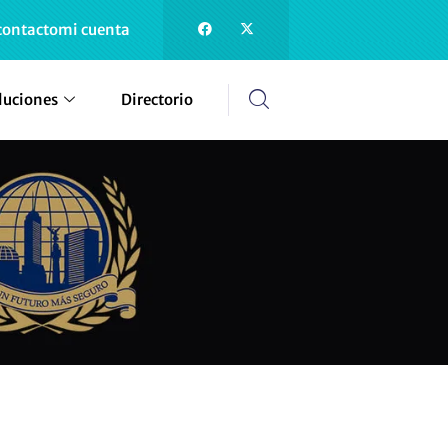
contacto
mi cuenta
luciones
Directorio