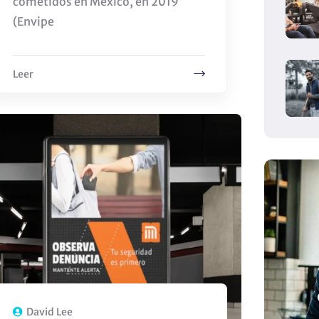
cometidos en México, en 2019
(Envipe
Leer
David Lee