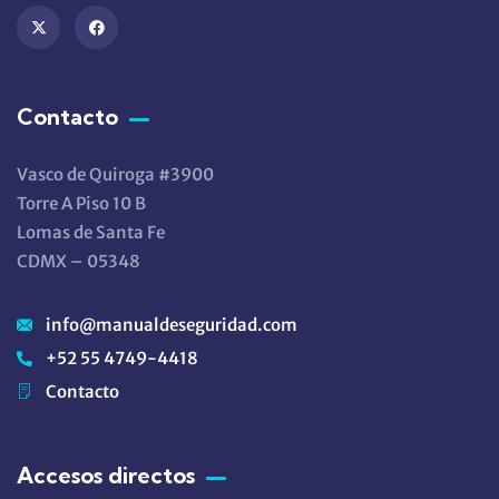
Contacto
Vasco de Quiroga #3900
Torre A Piso 10 B
Lomas de Santa Fe
CDMX – 05348
info@manualdeseguridad.com
+52 55 4749-4418
Contacto
Accesos directos