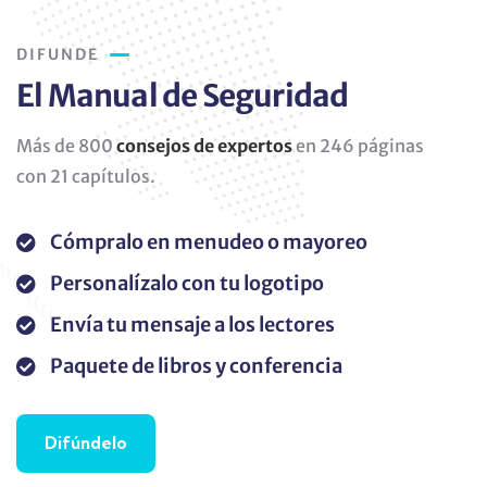
DIFUNDE
El Manual de Seguridad
Más de 800
consejos de expertos
en 246 páginas
con 21 capítulos.
Cómpralo en menudeo o mayoreo
Personalízalo con tu logotipo
Envía tu mensaje a los lectores
Paquete de libros y conferencia
Difúndelo