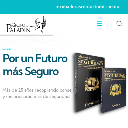
incubadoras
contacto
mi cuenta
CAMPAÑA
Por un Futuro
más Seguro
Más de 25 años recopilando consejos
y mejores prácticas de seguridad.