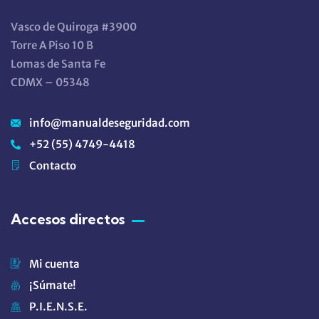
Vasco de Quiroga #3900
Torre A Piso 10 B
Lomas de Santa Fe
CDMX – 05348
info@manualdeseguridad.com
+52 (55) 4749-4418
Contacto
Accesos directos
Mi cuenta
¡Súmate!
P.I.E.N.S.E.