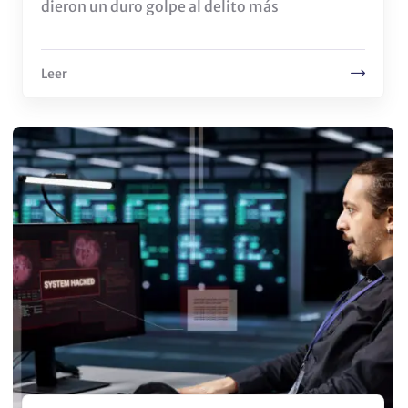
dieron un duro golpe al delito más
Leer