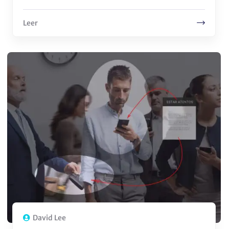
Leer
David Lee