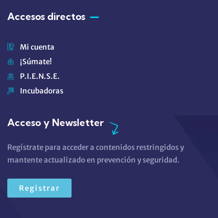
Accesos directos
Mi cuenta
¡Súmate!
P.I.E.N.S.E.
Incubadoras
Acceso y Newsletter
Regístrate para acceder a contenidos restringidos y
mantente actualizado en prevención y seguridad.
Registrar