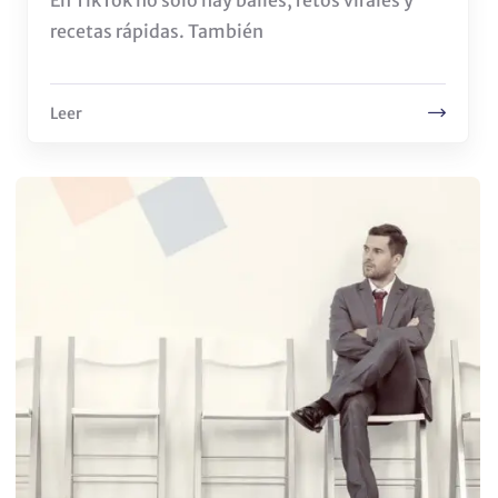
En TikTok no sólo hay bailes, retos virales y
recetas rápidas. También
Leer