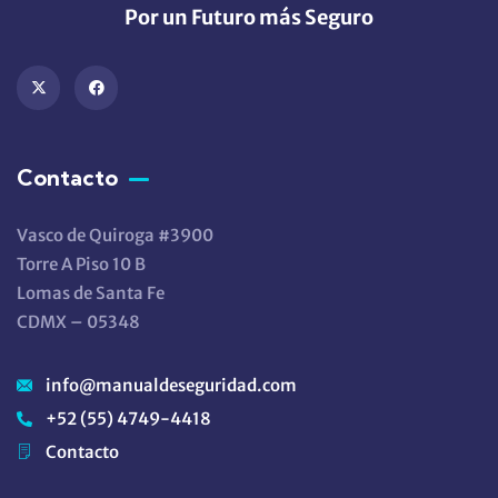
Por un Futuro más Seguro
Contacto
Vasco de Quiroga #3900
Torre A Piso 10 B
Lomas de Santa Fe
CDMX – 05348
info@manualdeseguridad.com
+52 (55) 4749-4418
Contacto