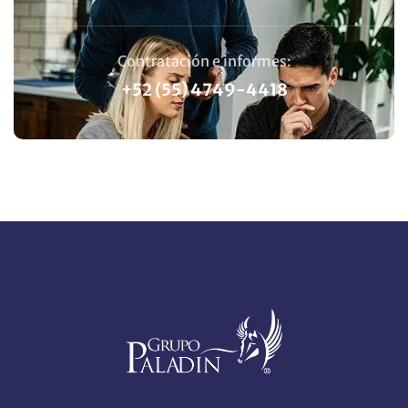
Contratación e informes:
+52 (55) 4749-4418