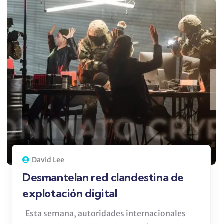
David Lee
Desmantelan red clandestina de
explotación digital
Esta semana, autoridades internacionales