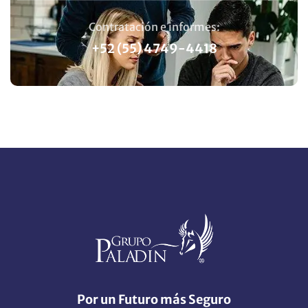
Contratación e informes:
+52 (55) 4749-4418
Por un Futuro más Seguro