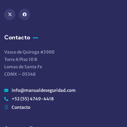
Contacto
Vasco de Quiroga #3900
Torre A Piso 10 B
Lomas de Santa Fe
CDMX – 05348
info@manualdeseguridad.com
+52 (55) 4749-4418
Contacto