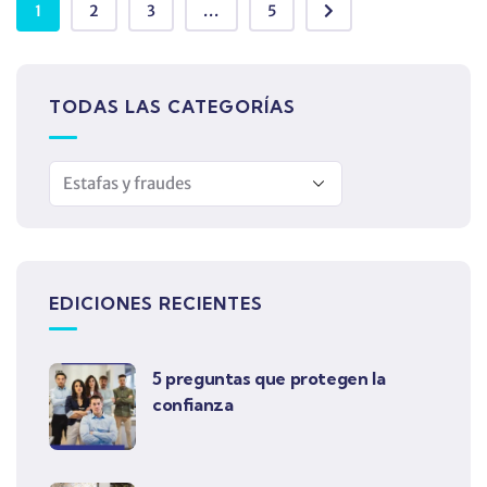
1
2
3
...
5
TODAS LAS CATEGORÍAS
EDICIONES RECIENTES
5 preguntas que protegen la
confianza