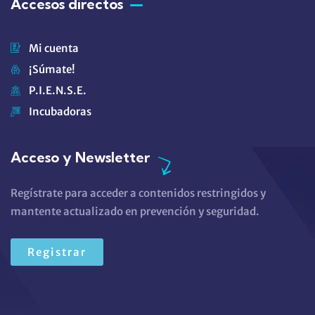
Accesos directos
Mi cuenta
¡Súmate!
P.I.E.N.S.E.
Incubadoras
Acceso y Newsletter
Regístrate para acceder a contenidos restringidos y
mantente actualizado en prevención y seguridad.
Registrar