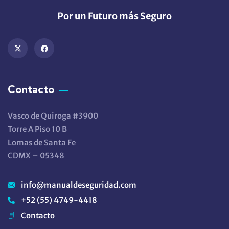
Por un Futuro más Seguro
Contacto
Vasco de Quiroga #3900
Torre A Piso 10 B
Lomas de Santa Fe
CDMX – 05348
info@manualdeseguridad.com
+52 (55) 4749-4418
Contacto