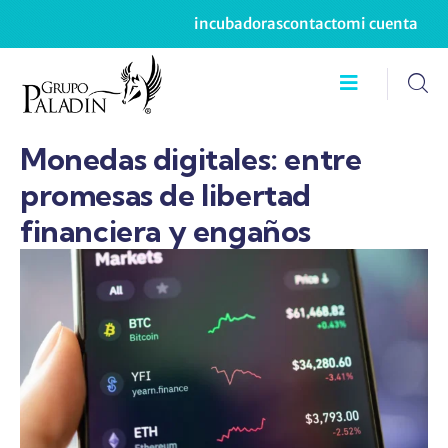
incubadoras
contacto
mi cuenta
Monedas digitales: entre
promesas de libertad
financiera y engaños