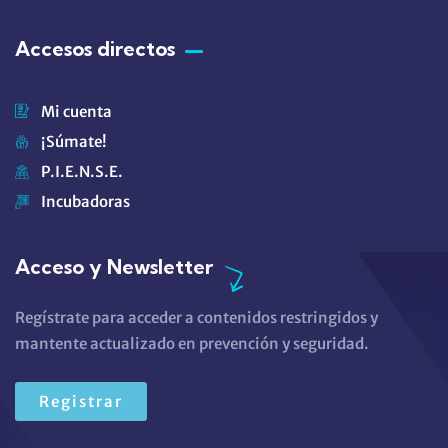
Accesos directos
Mi cuenta
¡Súmate!
P.I.E.N.S.E.
Incubadoras
Acceso y Newsletter
Regístrate para acceder a contenidos restringidos y
mantente actualizado en prevención y seguridad.
Registrar