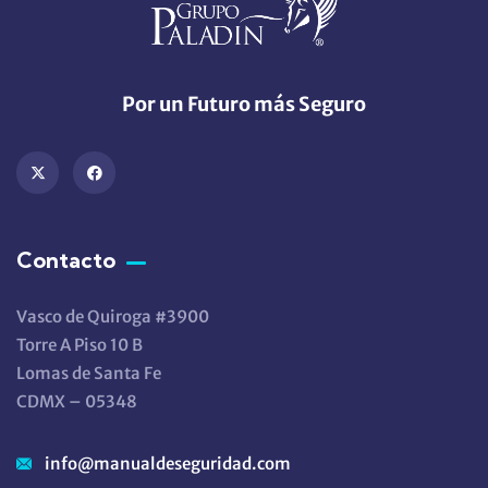
Por un Futuro más Seguro
Contacto
Vasco de Quiroga #3900
Torre A Piso 10 B
Lomas de Santa Fe
CDMX – 05348
info@manualdeseguridad.com