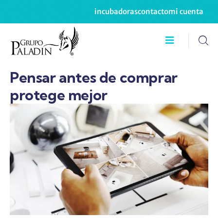
incubadoras
contacto
mi cuenta
Pensar antes de comprar
protege mejor