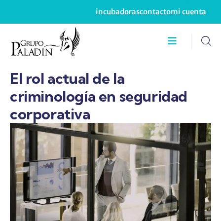
incubadoras
contacto
mi cuenta
El rol actual de la
criminología en seguridad
corporativa