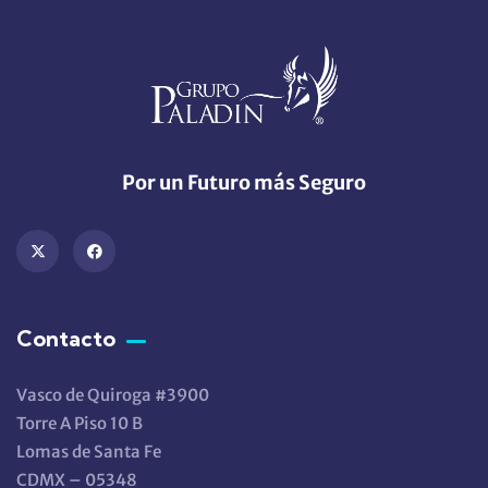
Por un Futuro más Seguro
Contacto
Vasco de Quiroga #3900
Torre A Piso 10 B
Lomas de Santa Fe
CDMX – 05348