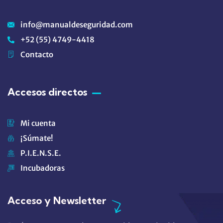
info@manualdeseguridad.com
+52 (55) 4749-4418
Contacto
Accesos directos
Mi cuenta
¡Súmate!
P.I.E.N.S.E.
Incubadoras
Acceso y Newsletter