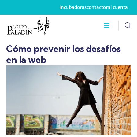
incubadoras
contacto
mi cuenta
Cómo prevenir los desafíos
en la web