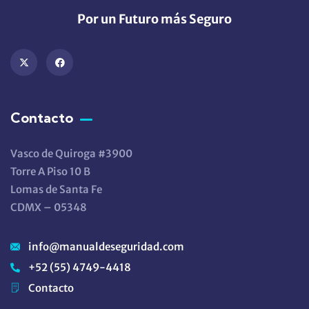
Por un Futuro más Seguro
Contacto
Vasco de Quiroga #3900
Torre A Piso 10 B
Lomas de Santa Fe
CDMX – 05348
info@manualdeseguridad.com
+52 (55) 4749-4418
Contacto