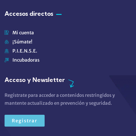
Accesos directos
Mi cuenta
¡Súmate!
P.I.E.N.S.E.
Incubadoras
Acceso y Newsletter
Regístrate para acceder a contenidos restringidos y
mantente actualizado en prevención y seguridad.
Registrar