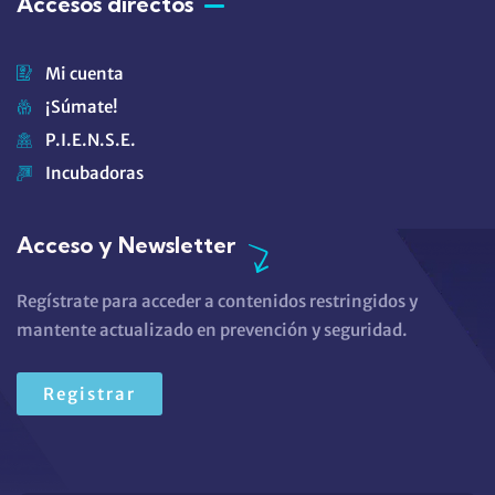
Accesos directos
Mi cuenta
¡Súmate!
P.I.E.N.S.E.
Incubadoras
Acceso y Newsletter
Regístrate para acceder a contenidos restringidos y
mantente actualizado en prevención y seguridad.
Registrar