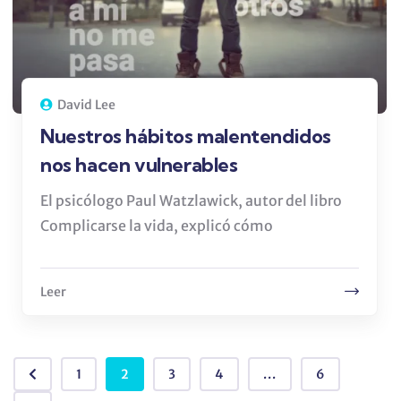
David Lee
Nuestros hábitos malentendidos
nos hacen vulnerables
El psicólogo Paul Watzlawick, autor del libro
Complicarse la vida, explicó cómo
Leer
1
2
3
4
...
6