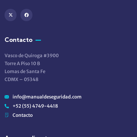
Contacto
Vasco de Quiroga #3900
Torre A Piso 10 B
Lomas de Santa Fe
CDMX – 05348
info@manualdeseguridad.com
+52 (55) 4749-4418
Contacto