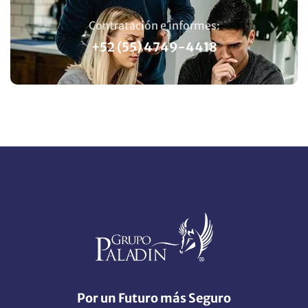
Contratación e informes:
+52 (55) 4749-4418
Por un Futuro más Seguro