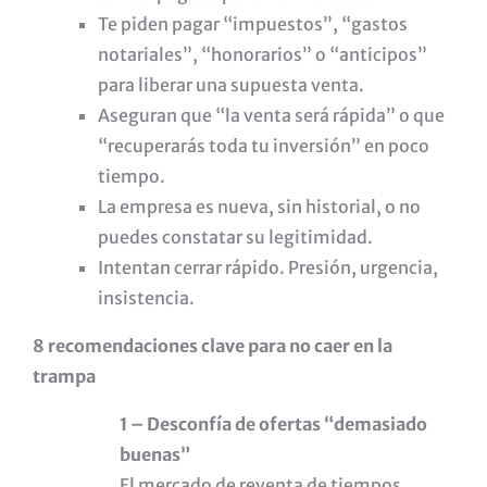
Te piden pagar “impuestos”, “gastos
notariales”, “honorarios” o “anticipos”
para liberar una supuesta venta.
Aseguran que “la venta será rápida” o que
“recuperarás toda tu inversión” en poco
tiempo.
La empresa es nueva, sin historial, o no
puedes constatar su legitimidad.
Intentan cerrar rápido. Presión, urgencia,
insistencia.
8 recomendaciones clave para no caer en la
trampa
1 – Desconfía de ofertas “demasiado
buenas”
El mercado de reventa de tiempos