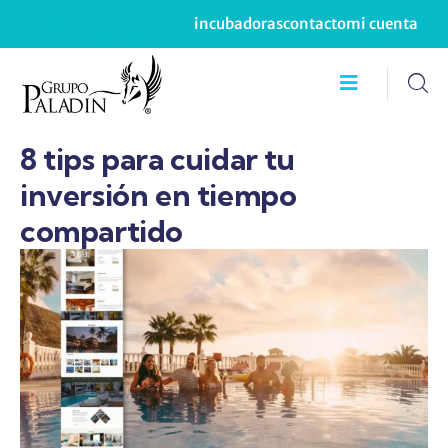
incubadoras
contacto
mi cuenta
8 tips para cuidar tu
inversión en tiempo
compartido