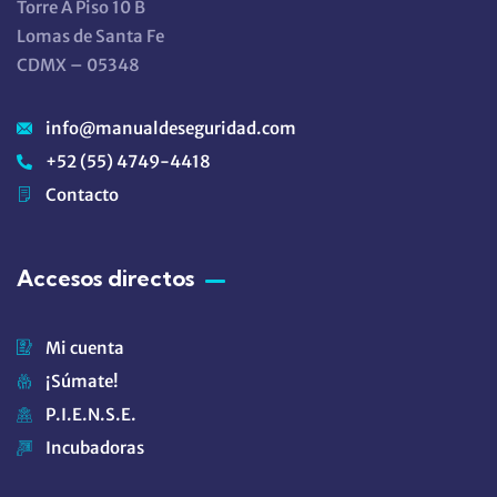
Torre A Piso 10 B
Lomas de Santa Fe
CDMX – 05348
info@manualdeseguridad.com
+52 (55) 4749-4418
Contacto
Accesos directos
Mi cuenta
¡Súmate!
P.I.E.N.S.E.
Incubadoras