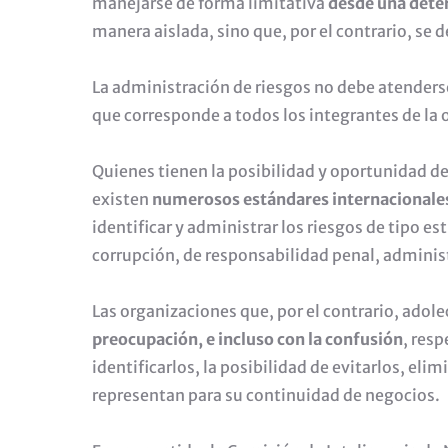
manejarse de forma limitativa
desde una dete
manera aislada, sino que, por el contrario, se 
La administración de riesgos no debe atenders
que corresponde a todos los integrantes de la 
Quienes tienen la posibilidad y oportunidad d
existen
numerosos estándares internacionale
identificar y administrar los riesgos de tipo es
corrupción, de responsabilidad penal, administ
Las organizaciones que, por el contrario, adol
preocupación, e incluso con la confusión
, res
identificarlos, la posibilidad de evitarlos, el
representan para su continuidad de negocios.