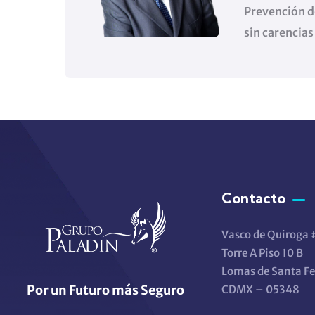
Prevención d
sin carencias
Contacto
Vasco de Quiroga
Torre A Piso 10 B
Lomas de Santa Fe
Por un Futuro más Seguro
CDMX – 05348