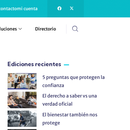
contacto
mi cuenta
luciones
Directorio
Ediciones recientes
5 preguntas que protegen la
confianza
El derecho a saber vs una
verdad oficial
El bienestar también nos
protege