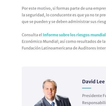
Por este motivo, si formas parte de una empres
la seguridad, lo conducente es que ya no te pre
que se pueden y se deben administrar sus ries
Consulta el
Informe sobre los riesgos mundial
Económico Mundial; así como resultados de l
Fundación Latinoamericana de Auditores Inter
David Lee
Presidente F
Responsabili