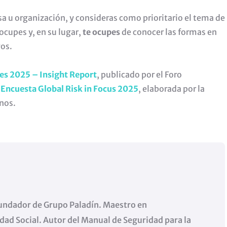
a u organización, y consideras como prioritario el tema de
ocupes y, en su lugar,
te ocupes
de conocer las formas en
gos.
es 2025 – Insight Report
, publicado por el Foro
a
Encuesta Global Risk in Focus 2025
, elaborada por la
nos.
undador de Grupo Paladín. Maestro en
dad Social. Autor del Manual de Seguridad para la