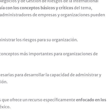
 Negocios y de Gestión de Riesgos de la International
uía con los conceptos básicos y críticos
del tema,
 administradores de empresas y organizaciones pueden
nistrar los riesgos para su organización.
s conceptos más importantes para organizaciones de
esarias para desarrollar la capacidad de administrar y
ción.
es que ofrece un recurso específicamente
enfocado en los
éxico.