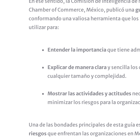
En ese sentido, la Comisión de Inteligencia de
Chamber of Commerce, México, publicó una
g
conformando una valiosa herramienta que los
utilizar para:
Entender la importancia
que tiene admi
Explicar de manera clara
y sencilla lo
cualquier tamaño y complejidad.
Mostrar las actividades y actitudes
nec
minimizar los riesgos para la organiza
Una de las bondades principales de esta guía 
riesgos
que enfrentan las organizaciones en M