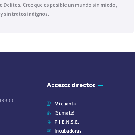
e Delitos. Cree que es posible un mundo sin miedo,
 y sin tratos indignos.
Accesos directos
 #3900
Mi cuenta
¡Súmate!
P.I.E.N.S.E.
Incubadoras