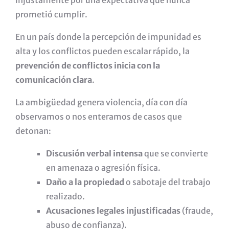
injustamente por una expectativa que nunca
prometió cumplir.
En un país donde la percepción de impunidad es
alta y los conflictos pueden escalar rápido, la
prevención de conflictos inicia con la
comunicación clara
.
La ambigüedad genera violencia, día con día
observamos o nos enteramos de casos que
detonan:
Discusión verbal intensa
que se convierte
en amenaza o agresión física.
Daño a la propiedad
o sabotaje del trabajo
realizado.
Acusaciones legales injustificadas
(fraude,
abuso de confianza).