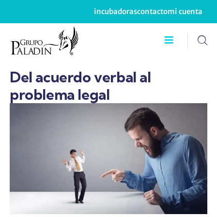
incubadoras
contacto
mi cuenta
Del acuerdo verbal al
problema legal