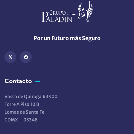
Por un Futuro más Seguro
Contacto
Vasco de Quiroga #3900
Torre A Piso 10 B
Lomas de Santa Fe
CDMX – 05348