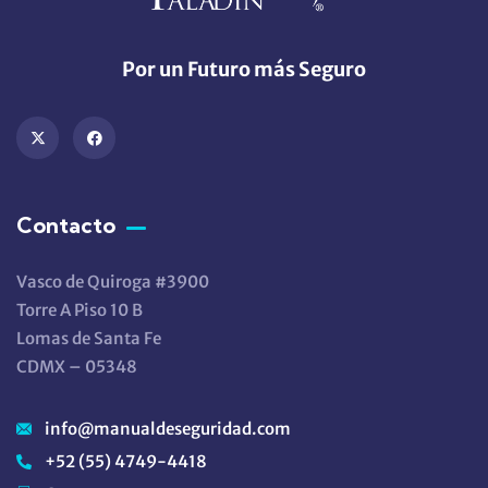
Por un Futuro más Seguro
Contacto
Vasco de Quiroga #3900
Torre A Piso 10 B
Lomas de Santa Fe
CDMX – 05348
info@manualdeseguridad.com
+52 (55) 4749-4418