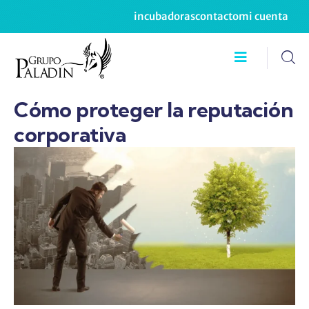
incubadoras
contacto
mi cuenta
Cómo proteger la reputación
corporativa