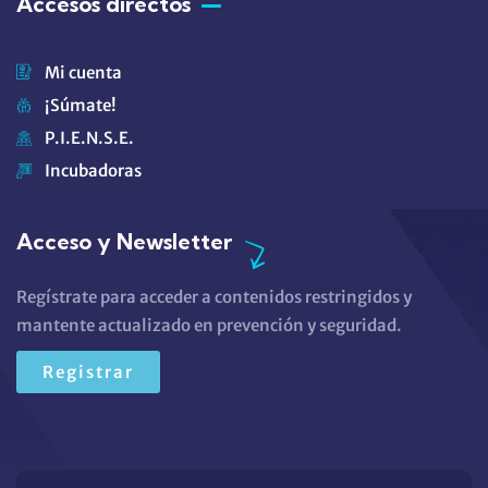
Accesos directos
Mi cuenta
¡Súmate!
P.I.E.N.S.E.
Incubadoras
Acceso y Newsletter
Regístrate para acceder a contenidos restringidos y
mantente actualizado en prevención y seguridad.
Registrar