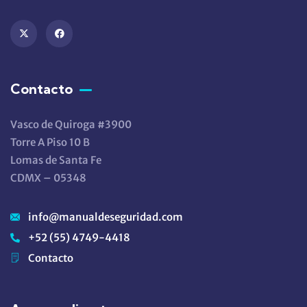
Contacto
Vasco de Quiroga #3900
Torre A Piso 10 B
Lomas de Santa Fe
CDMX – 05348
info@manualdeseguridad.com
+52 (55) 4749-4418
Contacto