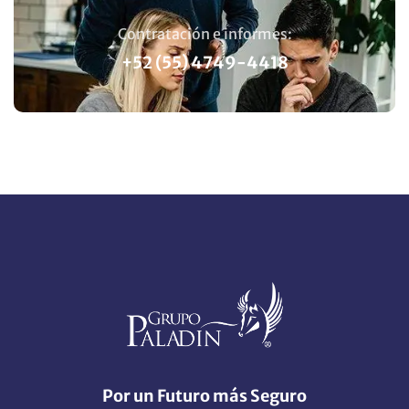
Contratación e informes:
+52 (55) 4749-4418
Por un Futuro más Seguro