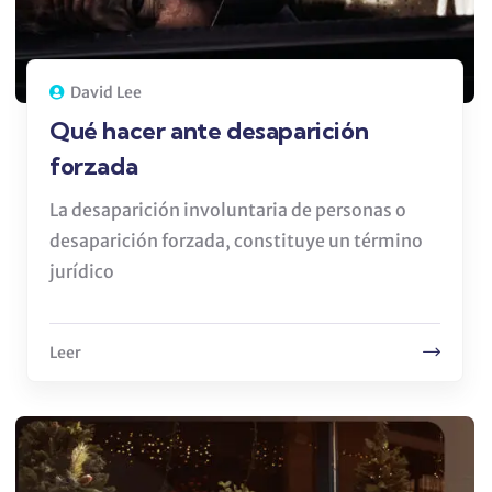
David Lee
Qué hacer ante desaparición
forzada
La desaparición involuntaria de personas o
desaparición forzada, constituye un término
jurídico
Leer