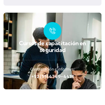
Cursos de capacitación en
seguridad
Contratación e informes:
+52 (55) 4749-4418