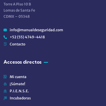
Torre A Piso 10 B
Lomas de Santa Fe
CDMX – 05348
info@manualdeseguridad.com
+52 (55) 4749-4418
Contacto
Accesos directos
Mi cuenta
¡Súmate!
P.I.E.N.S.E.
Incubadoras