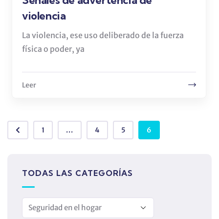
Señales de advertencia de
violencia
La violencia, ese uso deliberado de la fuerza
física o poder, ya
Leer
1
...
4
5
6
TODAS LAS CATEGORÍAS