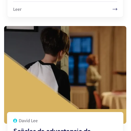
Leer
David Lee