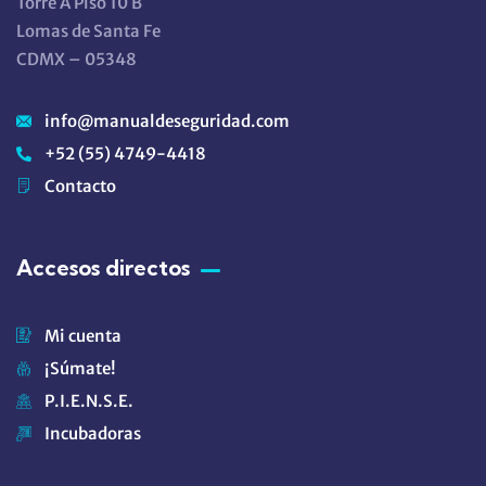
Torre A Piso 10 B
Lomas de Santa Fe
CDMX – 05348
info@manualdeseguridad.com
+52 (55) 4749-4418
Contacto
Accesos directos
Mi cuenta
¡Súmate!
P.I.E.N.S.E.
Incubadoras