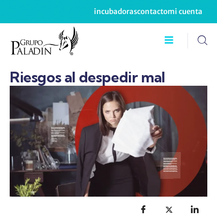
incubadoras
contacto
mi cuenta
Riesgos al despedir mal