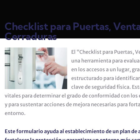
Checklist para Puertas, Vent
Cerraduras
El “Checklist para Puertas, 
una herramienta para evaluar
en los accesos a un lugar, gr
estructurado para identificar
clave de seguridad física. Es
vitales para determinar el grado de conformidad con los
y para sustentar acciones de mejora necesarias para forta
entorno.
Este formulario ayuda al establecimiento de un plan de 