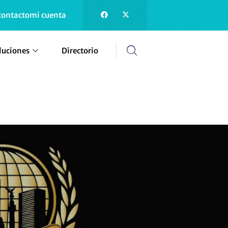
contacto
mi cuenta
luciones
Directorio