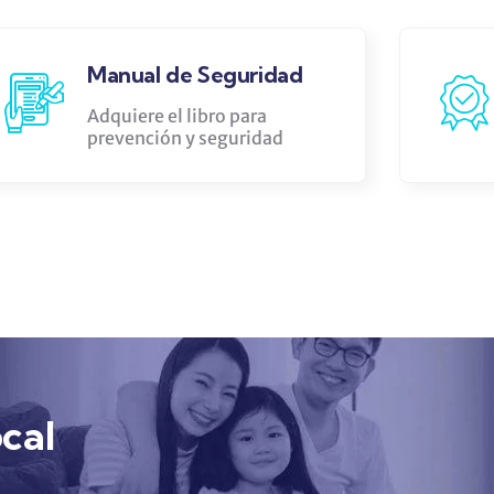
Conferencia en línea
Conferencia Aprendiendo a
Vivir Seguros
ocal