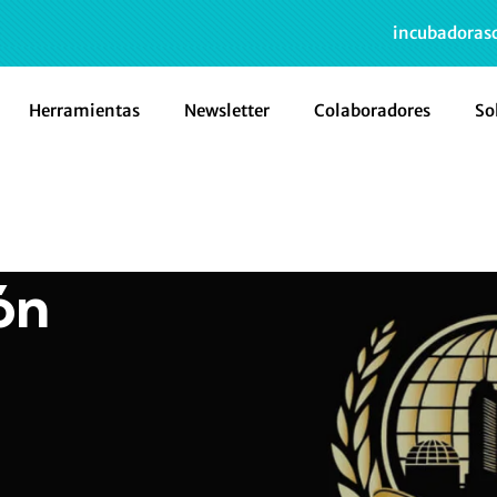
incubadoras
Herramientas
Newsletter
Colaboradores
So
ón