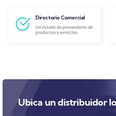
Manual de Seguridad
Adquiere el libro para
prevención y seguridad
Ubica un distribuidor l