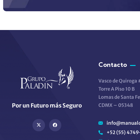
Contacto
Vasco de Quiroga
Torre A Piso 10 B
Lomas de Santa Fe
Por un Futuro más Seguro
CDMX – 05348
info@manuald
+52 (55) 474