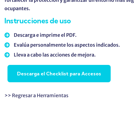
fortalecer la protección y garantizar un entorno más seg
ocupantes.
Instrucciones de uso
Descarga e imprime el PDF.
Evalúa personalmente los aspectos indicados.
Lleva a cabo las acciones de mejora.
Descarga el Checklist para Accesos
>> Regresar a Herramientas