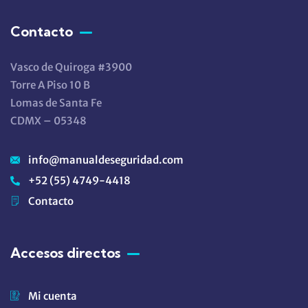
Contacto
Vasco de Quiroga #3900
Torre A Piso 10 B
Lomas de Santa Fe
CDMX – 05348
info@manualdeseguridad.com
+52 (55) 4749-4418
Contacto
Accesos directos
Mi cuenta