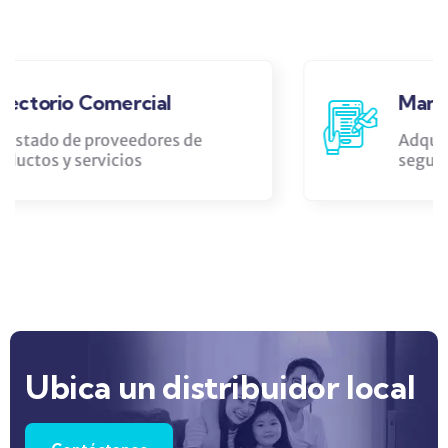
Manual de Seguridad
Adquiere el libro para prevención y
seguridad
Ubica un distribuidor local