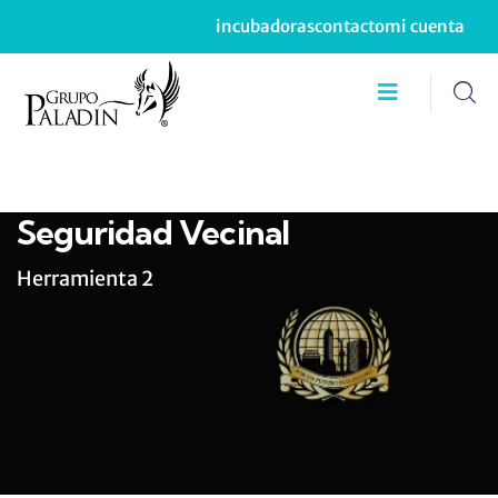
incubadoras
contacto
mi cuenta
Seguridad Vecinal
Herramienta 2