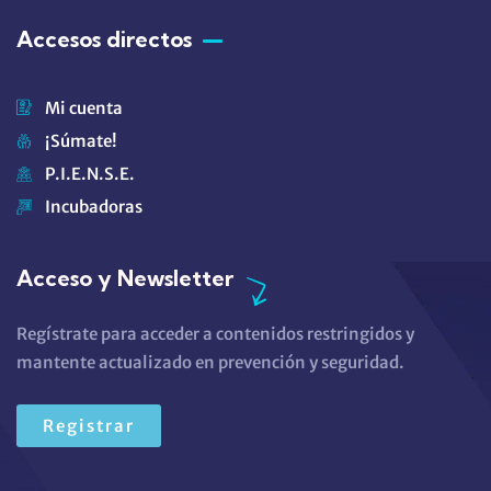
Accesos directos
Mi cuenta
¡Súmate!
P.I.E.N.S.E.
Incubadoras
Acceso y Newsletter
Regístrate para acceder a contenidos restringidos y
mantente actualizado en prevención y seguridad.
Registrar