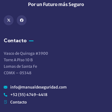
Por un Futuro más Seguro
Contacto
Vasco de Quiroga #3900
Torre A Piso 10 B
Lomas de Santa Fe
CDMX – 05348
info@manualdeseguridad.com
+52 (55) 4749-4418
Contacto