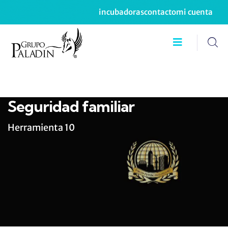
incubadoras
contacto
mi cuenta
Seguridad familiar
Herramienta 10