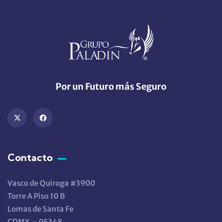
Por un Futuro más Seguro
Contacto
Vasco de Quiroga #3900
Torre A Piso 10 B
Lomas de Santa Fe
CDMX – 05348