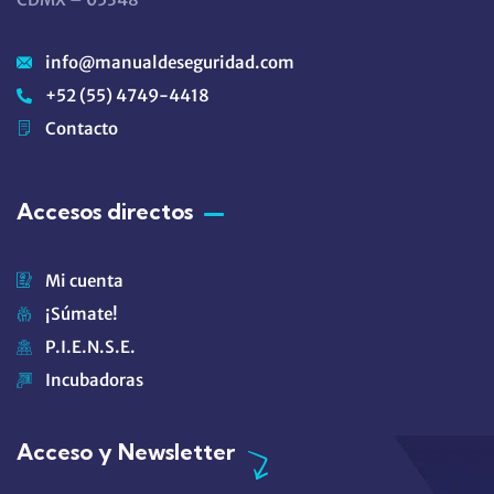
info@manualdeseguridad.com
+52 (55) 4749-4418
Contacto
Accesos directos
Mi cuenta
¡Súmate!
P.I.E.N.S.E.
Incubadoras
Acceso y Newsletter