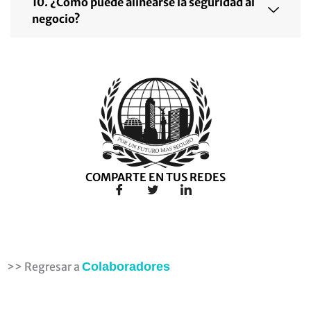
10. ¿Cómo puede alinearse la seguridad al
negocio?
COMPARTE EN TUS REDES
>> Regresar a
Colaboradores