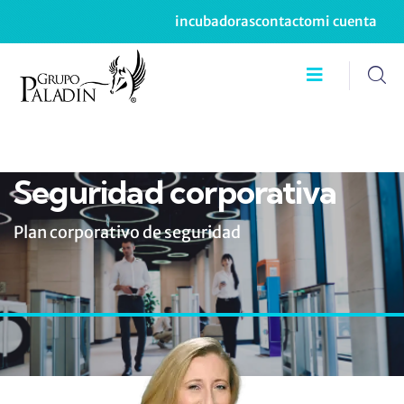
incubadoras
contacto
mi cuenta
Seguridad corporativa
Plan corporativo de seguridad