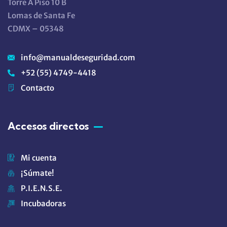
Torre A Piso 10 B
Lomas de Santa Fe
CDMX – 05348
info@manualdeseguridad.com
+52 (55) 4749-4418
Contacto
Accesos directos
Mi cuenta
¡Súmate!
P.I.E.N.S.E.
Incubadoras