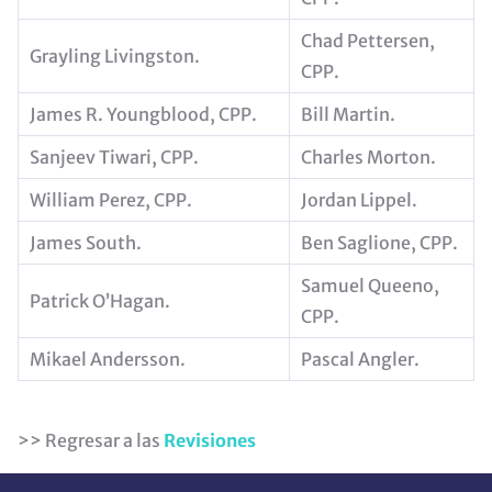
Chad Pettersen,
Grayling Livingston.
CPP.
James R. Youngblood, CPP.
Bill Martin.
Sanjeev Tiwari, CPP.
Charles Morton.
William Perez, CPP.
Jordan Lippel.
James South.
Ben Saglione, CPP.
Samuel Queeno,
Patrick O’Hagan.
CPP.
Mikael Andersson.
Pascal Angler.
>> Regresar a las
Revisiones