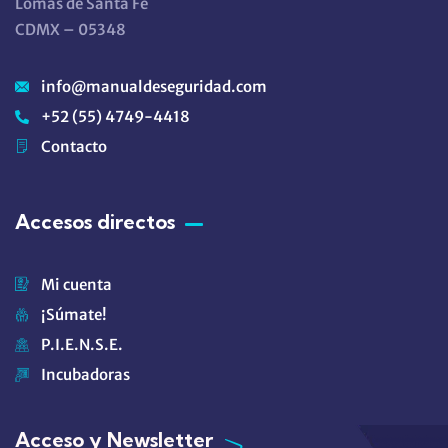
Lomas de Santa Fe
CDMX – 05348
info@manualdeseguridad.com
+52 (55) 4749-4418
Contacto
Accesos directos
Mi cuenta
¡Súmate!
P.I.E.N.S.E.
Incubadoras
Acceso y Newsletter