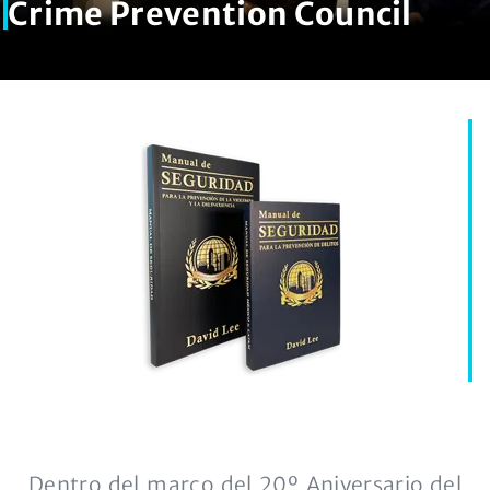
Crime Prevention Council
Dentro del marco del 20º Aniversario del