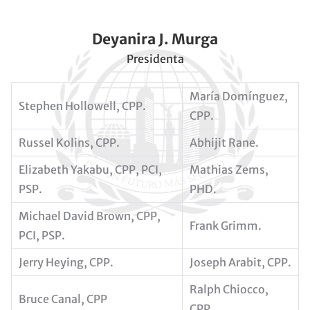
Deyanira J. Murga
Presidenta
María Domínguez,
Stephen Hollowell, CPP.
CPP.
Russel Kolins, CPP.
Abhijit Rane.
Elizabeth Yakabu, CPP, PCI,
Mathias Zems,
PSP.
PHD.
Michael David Brown, CPP,
Frank Grimm.
PCI, PSP.
Jerry Heying, CPP.
Joseph Arabit, CPP.
Ralph Chiocco,
Bruce Canal, CPP
CPP.