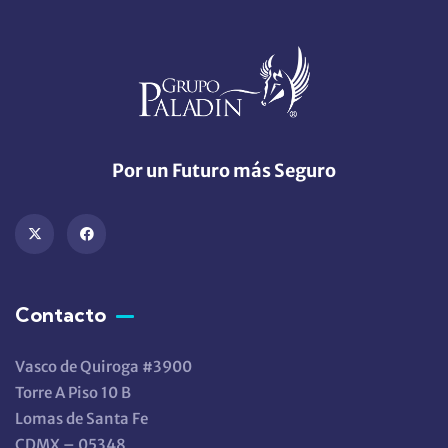
Por un Futuro más Seguro
Contacto
Vasco de Quiroga #3900
Torre A Piso 10 B
Lomas de Santa Fe
CDMX – 05348