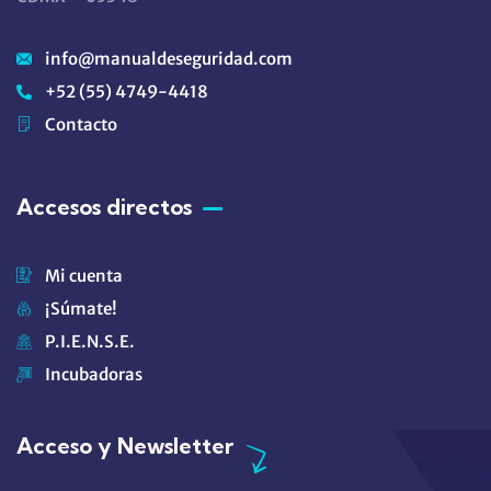
info@manualdeseguridad.com
+52 (55) 4749-4418
Contacto
Accesos directos
Mi cuenta
¡Súmate!
P.I.E.N.S.E.
Incubadoras
Acceso y Newsletter