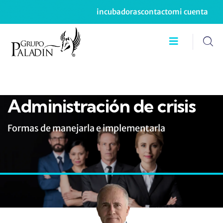
incubadoras
contacto
mi cuenta
Administración de crisis
Formas de manejarla e implementarla